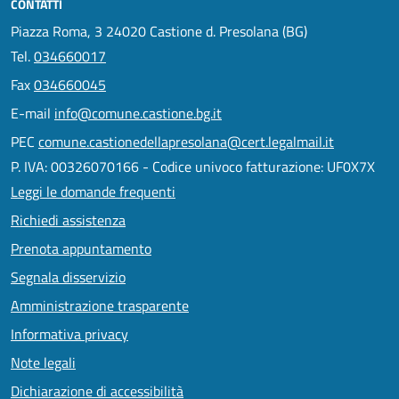
CONTATTI
Piazza Roma, 3 24020 Castione d. Presolana (BG)
Tel.
034660017
Fax
034660045
E-mail
info@comune.castione.bg.it
PEC
comune.castionedellapresolana@cert.legalmail.it
P. IVA: 00326070166 - Codice univoco fatturazione: UF0X7X
Leggi le domande frequenti
Richiedi assistenza
Prenota appuntamento
Segnala disservizio
Amministrazione trasparente
Informativa privacy
Note legali
Dichiarazione di accessibilità