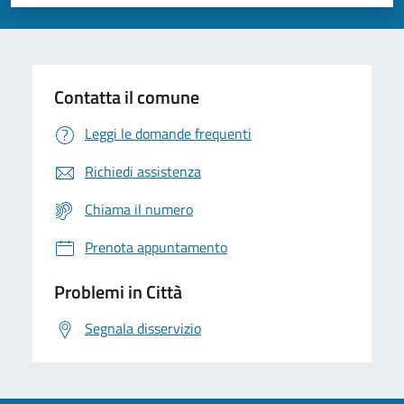
Valuta 1 stelle su 5
Valuta 2 stelle su 5
Valuta 3 stelle su 5
Valuta 4 stelle su 5
Valuta 5 stelle su 5
Contatta il comune
Leggi le domande frequenti
Richiedi assistenza
Chiama il numero
Prenota appuntamento
Problemi in Città
Segnala disservizio