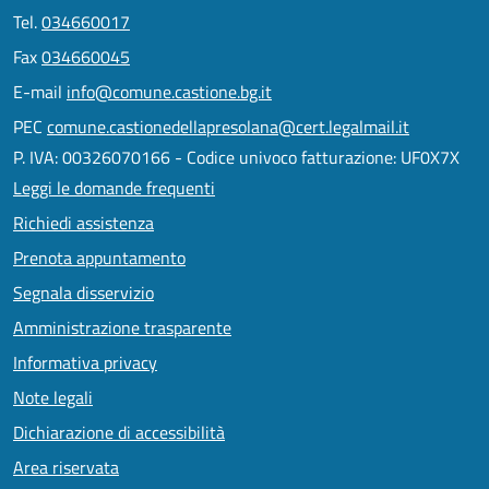
Tel.
034660017
Fax
034660045
E-mail
info@comune.castione.bg.it
PEC
comune.castionedellapresolana@cert.legalmail.it
P. IVA: 00326070166 - Codice univoco fatturazione: UF0X7X
Leggi le domande frequenti
Richiedi assistenza
Prenota appuntamento
Segnala disservizio
Amministrazione trasparente
Informativa privacy
Note legali
Dichiarazione di accessibilità
Area riservata