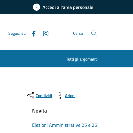
Accedi all'area personale
Seguici su
Cerca
Tutti gli argomenti...
Condividi
Azioni
Novità
Elezioni Amministrative 25 e 26