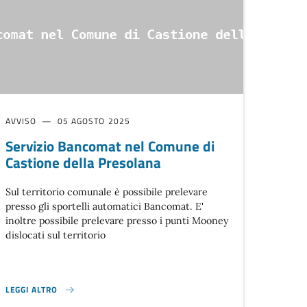
AVVISO
05 AGOSTO 2025
Servizio Bancomat nel Comune di
Castione della Presolana
Sul territorio comunale è possibile prelevare
presso gli sportelli automatici Bancomat. E'
inoltre possibile prelevare presso i punti Mooney
dislocati sul territorio
LEGGI ALTRO
}
SERVIZIO BANCOMAT NEL COMUNE DI CASTIONE DELLA PRESOLANA}