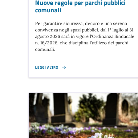
Nuove regole per parchi pubblici
comunali
Per garantire sicurezza, decoro e una serena
convivenza negli spazi pubblici, dal 1° luglio al 31
agosto 2026 sarà in vigore l'Ordinanza Sindacale
n. 16/2026, che disciplina l'utilizzo dei parchi
comunali.
LEGGI ALTRO
NUOVE REGOLE PER PARCHI PUBBLICI COMUNALI}