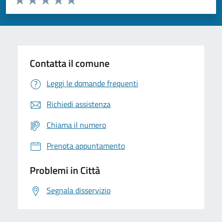
Valuta 1 stelle su 5
Valuta 2 stelle su 5
Valuta 3 stelle su 5
Valuta 4 stelle su 5
Valuta 5 stelle su 5
Contatta il comune
Leggi le domande frequenti
Richiedi assistenza
Chiama il numero
Prenota appuntamento
Problemi in Città
Segnala disservizio