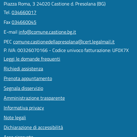
Piazza Roma, 3 24020 Castione d. Presolana (BG)
Tel.
034660017
Fax
034660045
E-mail
info@comune.castione.bg.it
PEC
comune.castionedellapresolana@cert.legalmail.it
P. IVA: 00326070166 - Codice univoco fatturazione: UF0X7X
Leggi le domande frequenti
Richiedi assistenza
Prenota appuntamento
Segnala disservizio
Amministrazione trasparente
Informativa privacy
Note legali
Dichiarazione di accessibilità
Area riservata