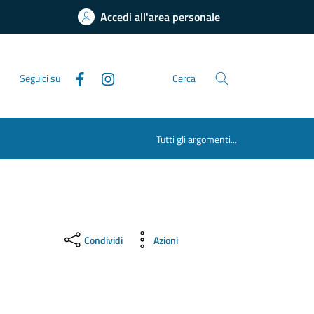
Accedi all'area personale
Seguici su
Cerca
Tutti gli argomenti...
Condividi
Azioni