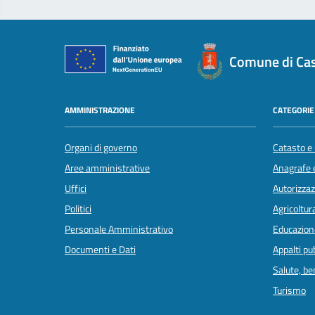
Comune di Cas
AMMINISTRAZIONE
CATEGORIE 
Organi di governo
Catasto e 
Aree amministrative
Anagrafe e
Uffici
Autorizzaz
Politici
Agricoltur
Personale Amministrativo
Educazion
Documenti e Dati
Appalti pub
Salute, b
Turismo