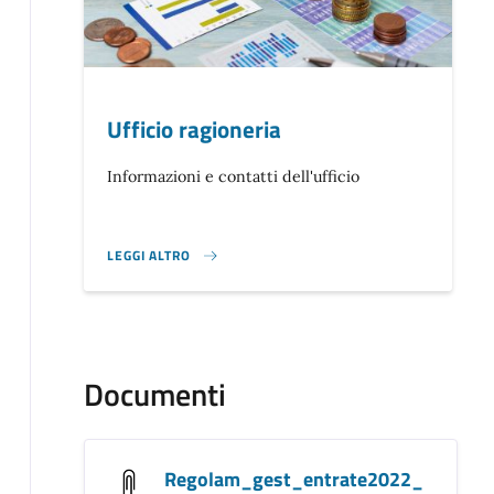
Ufficio ragioneria
Informazioni e contatti dell'ufficio
LEGGI ALTRO
}
Documenti
Regolam_gest_entrate2022_