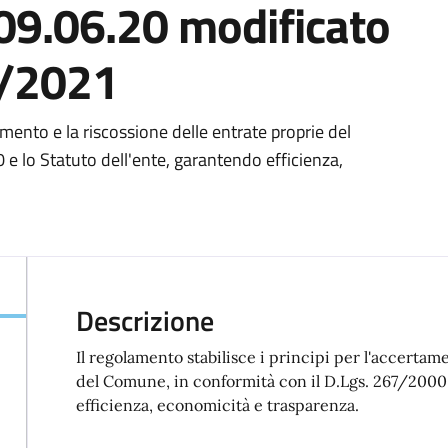
 09.06.20 modificato
5/2021
tamento e la riscossione delle entrate proprie del
e lo Statuto dell'ente, garantendo efficienza,
Descrizione
Il regolamento stabilisce i principi per l'accertam
del Comune, in conformità con il D.Lgs. 267/2000 
efficienza, economicità e trasparenza.