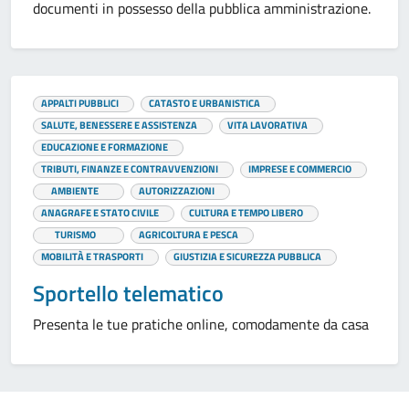
documenti in possesso della pubblica amministrazione.
APPALTI PUBBLICI
CATASTO E URBANISTICA
SALUTE, BENESSERE E ASSISTENZA
VITA LAVORATIVA
EDUCAZIONE E FORMAZIONE
TRIBUTI, FINANZE E CONTRAVVENZIONI
IMPRESE E COMMERCIO
AMBIENTE
AUTORIZZAZIONI
ANAGRAFE E STATO CIVILE
CULTURA E TEMPO LIBERO
TURISMO
AGRICOLTURA E PESCA
MOBILITÀ E TRASPORTI
GIUSTIZIA E SICUREZZA PUBBLICA
Sportello telematico
Presenta le tue pratiche online, comodamente da casa