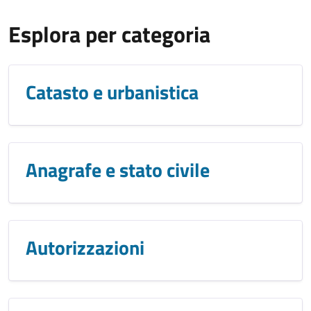
Esplora per categoria
Catasto e urbanistica
Anagrafe e stato civile
Autorizzazioni