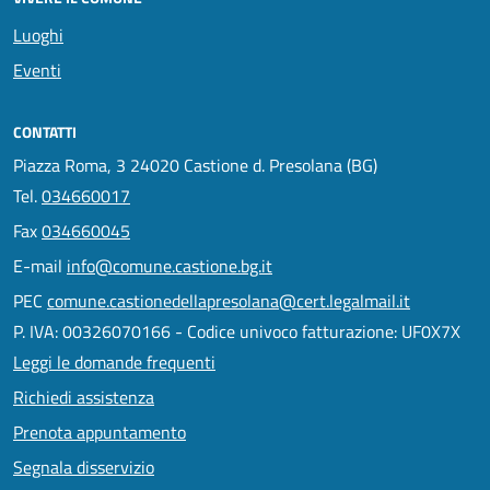
Luoghi
Eventi
CONTATTI
Piazza Roma, 3 24020 Castione d. Presolana (BG)
Tel.
034660017
Fax
034660045
E-mail
info@comune.castione.bg.it
PEC
comune.castionedellapresolana@cert.legalmail.it
P. IVA: 00326070166 - Codice univoco fatturazione: UF0X7X
Leggi le domande frequenti
Richiedi assistenza
Prenota appuntamento
Segnala disservizio