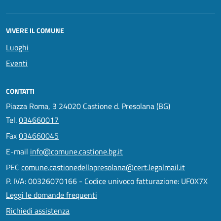
VIVERE IL COMUNE
Luoghi
Eventi
CONTATTI
Piazza Roma, 3 24020 Castione d. Presolana (BG)
Tel.
034660017
Fax
034660045
E-mail
info@comune.castione.bg.it
PEC
comune.castionedellapresolana@cert.legalmail.it
P. IVA: 00326070166 - Codice univoco fatturazione: UF0X7X
Leggi le domande frequenti
Richiedi assistenza