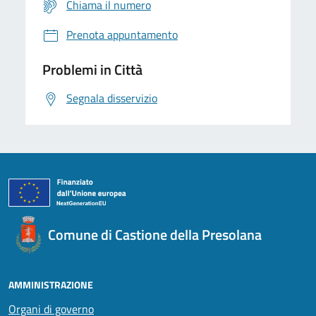
Chiama il numero
Prenota appuntamento
Problemi in Città
Segnala disservizio
Comune di Castione della Presolana
AMMINISTRAZIONE
Organi di governo