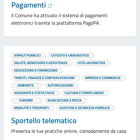
Pagamenti
Il Comune ha attivato il sistema di pagamenti
elettronici tramite la piattaforma PagoPA.
APPALTI PUBBLICI
CATASTO E URBANISTICA
SALUTE, BENESSERE E ASSISTENZA
VITA LAVORATIVA
EDUCAZIONE E FORMAZIONE
TRIBUTI, FINANZE E CONTRAVVENZIONI
IMPRESE E COMMERCIO
AMBIENTE
AUTORIZZAZIONI
ANAGRAFE E STATO CIVILE
CULTURA E TEMPO LIBERO
TURISMO
AGRICOLTURA E PESCA
MOBILITÀ E TRASPORTI
GIUSTIZIA E SICUREZZA PUBBLICA
Sportello telematico
Presenta le tue pratiche online, comodamente da casa