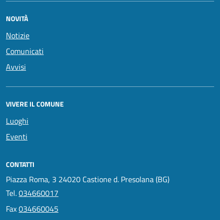
NOVITÀ
Notizie
Comunicati
Avvisi
VIVERE IL COMUNE
Luoghi
Eventi
CONTATTI
Piazza Roma, 3 24020 Castione d. Presolana (BG)
Tel.
034660017
Fax
034660045