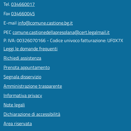
Tel.
034660017
Fax
034660045
E-mail
info@comune.castione.bg.it
PEC
comune.castionedellapresolana@cert.legalmail.it
P. IVA: 00326070166 - Codice univoco fatturazione: UF0X7X
Leggi le domande frequenti
Richiedi assistenza
Prenota appuntamento
Segnala disservizio
Amministrazione trasparente
Informativa privacy
Note legali
Dichiarazione di accessibilità
Area riservata