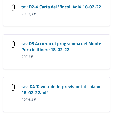
tav D2-4 Carta dei Vincoli 4di4 18-02-22
PDF 3,7M
tav D3 Accordo di programma del Monte
Pora in itinere 18-02-22
PDF 3M
tav-D4-Tavola-delle-previsioni-di-piano-
18-02-22.pdf
PDF 6,4M