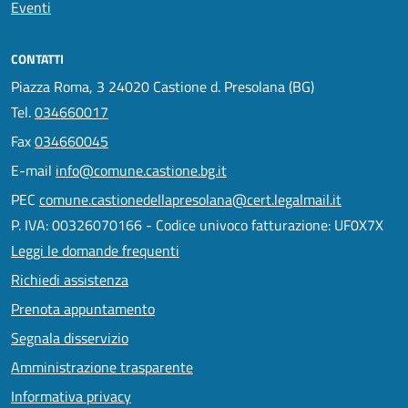
Eventi
CONTATTI
Piazza Roma, 3 24020 Castione d. Presolana (BG)
Tel.
034660017
Fax
034660045
E-mail
info@comune.castione.bg.it
PEC
comune.castionedellapresolana@cert.legalmail.it
P. IVA: 00326070166 - Codice univoco fatturazione: UF0X7X
Leggi le domande frequenti
Richiedi assistenza
Prenota appuntamento
Segnala disservizio
Amministrazione trasparente
Informativa privacy