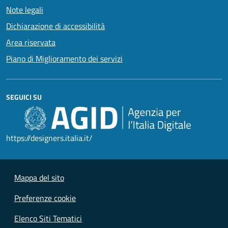
Note legali
Dichiarazione di accessibilità
Area riservata
Piano di Miglioramento dei servizi
SEGUICI SU
https://designers.italia.it/
Mappa del sito
Preferenze cookie
Elenco Siti Tematici