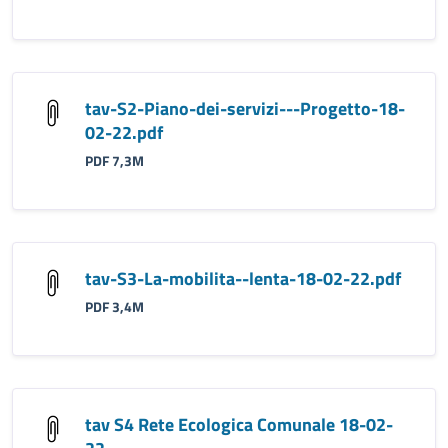
tav-S2-Piano-dei-servizi---Progetto-18-
02-22.pdf
PDF 7,3M
tav-S3-La-mobilita--lenta-18-02-22.pdf
PDF 3,4M
tav S4 Rete Ecologica Comunale 18-02-