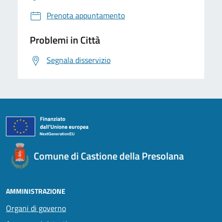
Prenota appuntamento
Problemi in Città
Segnala disservizio
Comune di Castione della Presolana
AMMINISTRAZIONE
Organi di governo