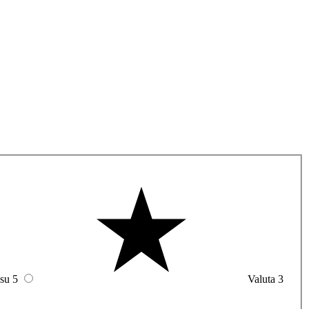
 su 5
Valuta 3