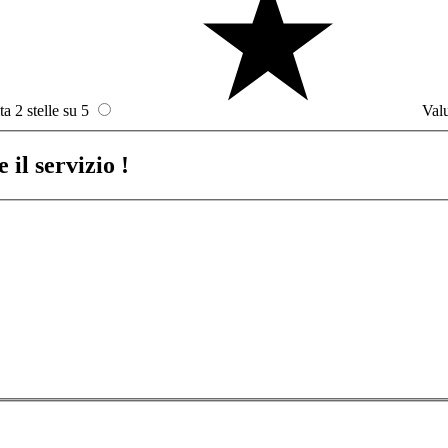
ta 2 stelle su 5
Valu
 il servizio !