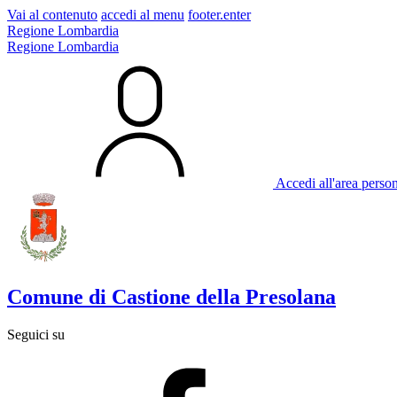
Vai al contenuto
accedi al menu
footer.enter
Regione Lombardia
Regione Lombardia
Accedi all'area perso
Comune di Castione della Presolana
Seguici su