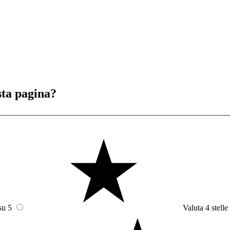
sta pagina?
su 5
Valuta 4 stelle