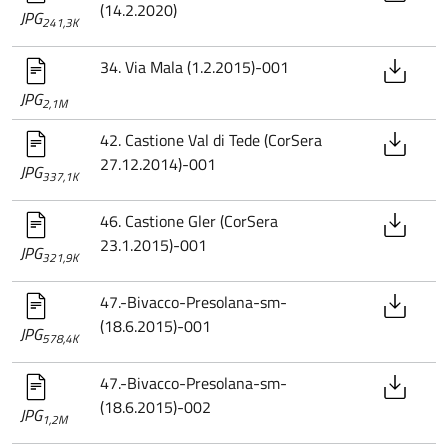
(14.2.2020)
JPG
241,3K
34. Via Mala (1.2.2015)-001
JPG
2,1M
42. Castione Val di Tede (CorSera
27.12.2014)-001
JPG
337,1K
46. Castione Gler (CorSera
23.1.2015)-001
JPG
321,9K
47.-Bivacco-Presolana-sm-
(18.6.2015)-001
JPG
578,4K
47.-Bivacco-Presolana-sm-
(18.6.2015)-002
JPG
1,2M