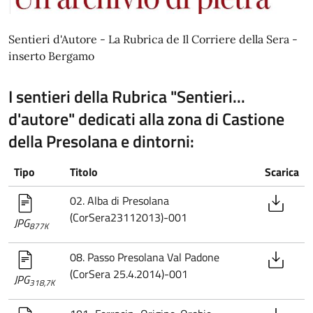
Sentieri d'Autore - La Rubrica de Il Corriere della Sera -
inserto Bergamo
I sentieri della Rubrica "Sentieri...
d'autore" dedicati alla zona di Castione
della Presolana e dintorni:
Tipo
Titolo
Scarica
02. Alba di Presolana
(CorSera23112013)-001
JPG
877K
08. Passo Presolana Val Padone
(CorSera 25.4.2014)-001
JPG
318,7K