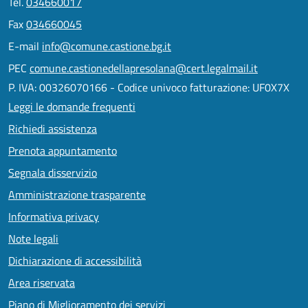
Tel.
034660017
Fax
034660045
E-mail
info@comune.castione.bg.it
PEC
comune.castionedellapresolana@cert.legalmail.it
P. IVA: 00326070166 - Codice univoco fatturazione: UF0X7X
Leggi le domande frequenti
Richiedi assistenza
Prenota appuntamento
Segnala disservizio
Amministrazione trasparente
Informativa privacy
Note legali
Dichiarazione di accessibilità
Area riservata
Piano di Miglioramento dei servizi