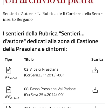
Sentieri d'Autore - La Rubrica de Il Corriere della Sera -
inserto Bergamo
I sentieri della Rubrica "Sentieri...
d'autore" dedicati alla zona di Castione
della Presolana e dintorni:
Tipo
Titolo
Scarica
02. Alba di Presolana
(CorSera23112013)-001
JPG
877K
08. Passo Presolana Val Padone
(CorSera 25.4.2014)-001
JPG
318,7K