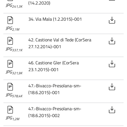
(14.2.2020)
JPG
241,3K
34. Via Mala (1.2.2015)-001
JPG
2,1M
42. Castione Val di Tede (CorSera
27.12.2014)-001
JPG
337,1K
46. Castione Gler (CorSera
23.1.2015)-001
JPG
321,9K
47.-Bivacco-Presolana-sm-
(18.6.2015)-001
JPG
578,4K
47.-Bivacco-Presolana-sm-
(18.6.2015)-002
JPG
1,2M