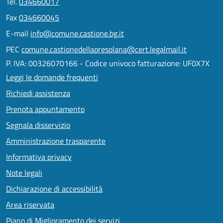
Tel.
034660017
Fax
034660045
E-mail
info@comune.castione.bg.it
PEC
comune.castionedellapresolana@cert.legalmail.it
P. IVA: 00326070166 - Codice univoco fatturazione: UF0X7X
Leggi le domande frequenti
Richiedi assistenza
Prenota appuntamento
Segnala disservizio
Amministrazione trasparente
Informativa privacy
Note legali
Dichiarazione di accessibilità
Area riservata
Piano di Miglioramento dei servizi