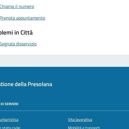
Chiama il numero
Prenota appuntamento
lemi in Città
Segnala disservizio
tione della Presolana
DI SERVIZIO
urbanistica
Vita lavorativa
 stato civile
Mobilità e trasporti