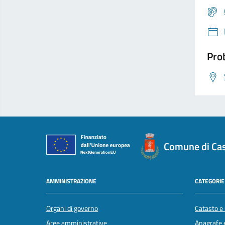
Prob
Comune di Cas
AMMINISTRAZIONE
CATEGORIE 
Organi di governo
Catasto e 
Aree amministrative
Anagrafe e