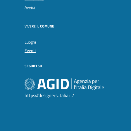
Avvisi
VIVERE IL COMUNE
Luoghi
Eventi
SEGUICI SU
https://designers.italia.it/