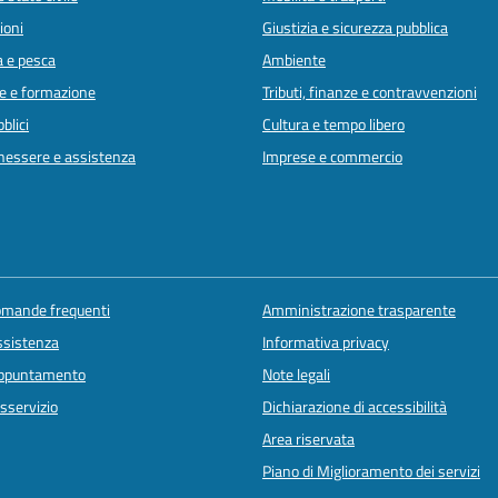
ioni
Giustizia e sicurezza pubblica
a e pesca
Ambiente
e e formazione
Tributi, finanze e contravvenzioni
blici
Cultura e tempo libero
enessere e assistenza
Imprese e commercio
domande frequenti
Amministrazione trasparente
ssistenza
Informativa privacy
appuntamento
Note legali
sservizio
Dichiarazione di accessibilità
Area riservata
Piano di Miglioramento dei servizi