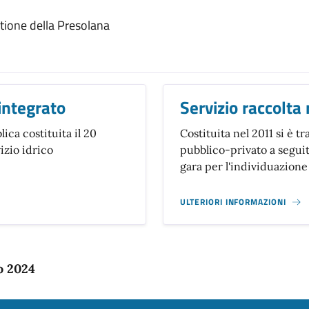
tione della Presolana
integrato
Servizio raccolta 
ca costituita il 20
Costituita nel 2011 si è t
izio idrico
pubblico-privato a segui
gara per l'individuazione
ULTERIORI INFORMAZIONI
o 2024