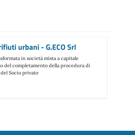
rifiuti urbani - G.ECO Srl
rasformata in società mista a capitale
to del completamento della procedura di
 del Socio privato