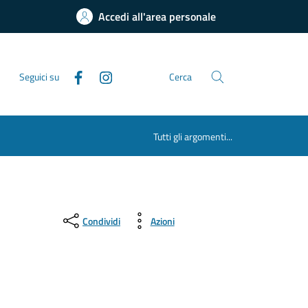
Accedi all'area personale
Seguici su
Cerca
Tutti gli argomenti...
Condividi
Azioni