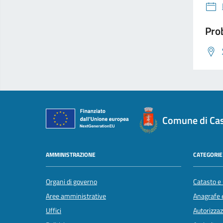
Prob
Comune di Cas
AMMINISTRAZIONE
CATEGORIE 
Organi di governo
Catasto e 
Aree amministrative
Anagrafe e
Uffici
Autorizzaz