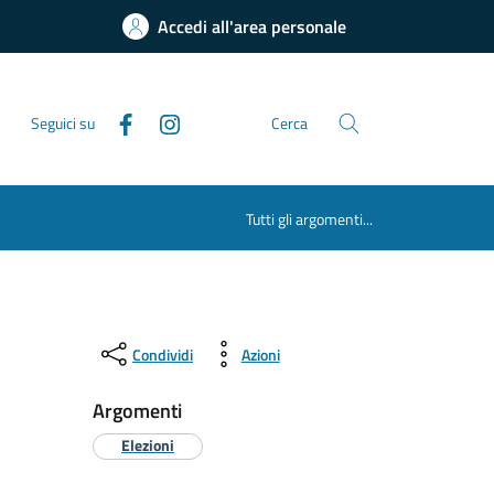
Accedi all'area personale
Seguici su
Cerca
Tutti gli argomenti...
Condividi
Azioni
Argomenti
Elezioni