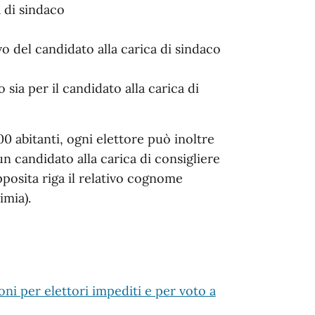
a di sindaco
vo del candidato alla carica di sindaco
 sia per il candidato alla carica di
0 abitanti, ogni elettore può inoltre
n candidato alla carica di consigliere
pposita riga il relativo cognome
mia).
oni per elettori impediti e per voto a