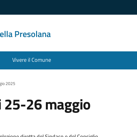
ella Presolana
Vivere il Comune
gio 2025
i 25-26 maggio
 elezione diretta del Sindaco e del Consiglio