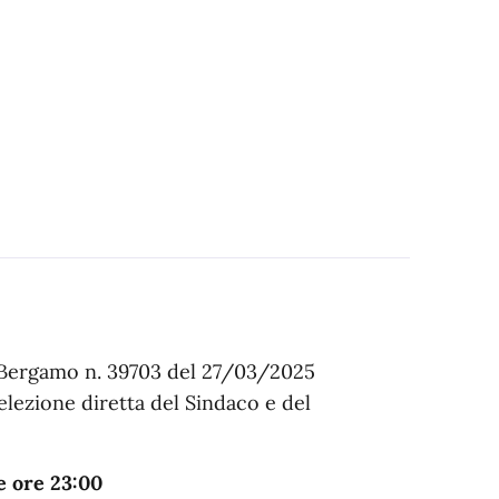
i Bergamo n. 39703 del 27/03/2025
’elezione diretta del Sindaco e del
e ore 23:00