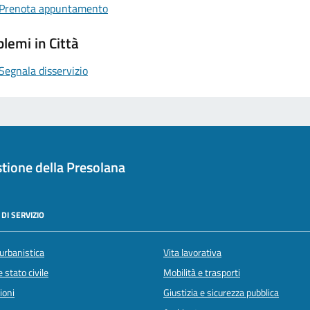
Prenota appuntamento
lemi in Città
Segnala disservizio
tione della Presolana
DI SERVIZIO
urbanistica
Vita lavorativa
 stato civile
Mobilità e trasporti
ioni
Giustizia e sicurezza pubblica