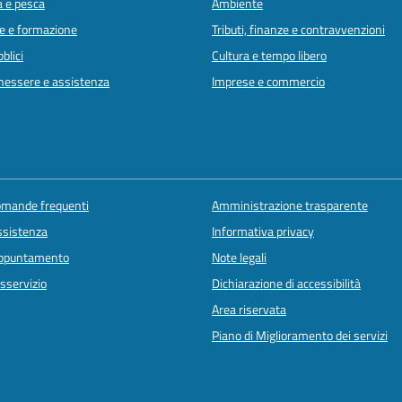
a e pesca
Ambiente
e e formazione
Tributi, finanze e contravvenzioni
blici
Cultura e tempo libero
enessere e assistenza
Imprese e commercio
domande frequenti
Amministrazione trasparente
ssistenza
Informativa privacy
appuntamento
Note legali
sservizio
Dichiarazione di accessibilità
Area riservata
Piano di Miglioramento dei servizi