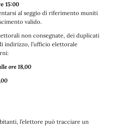
re 15:00
ntarsi al seggio di riferimento muniti
scimento valido.
 elettorali non consegnate, dei duplicati
i indirizzo, l’ufficio elettorale
rni:
lle ore 18,00
,00
tanti, l’elettore può tracciare un