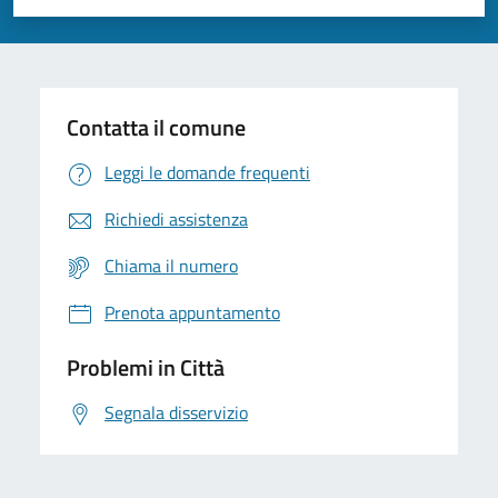
Valuta 1 stelle su 5
Valuta 2 stelle su 5
Valuta 3 stelle su 5
Valuta 4 stelle su 5
Valuta 5 stelle su 5
Contatta il comune
Leggi le domande frequenti
Richiedi assistenza
Chiama il numero
Prenota appuntamento
Problemi in Città
Segnala disservizio