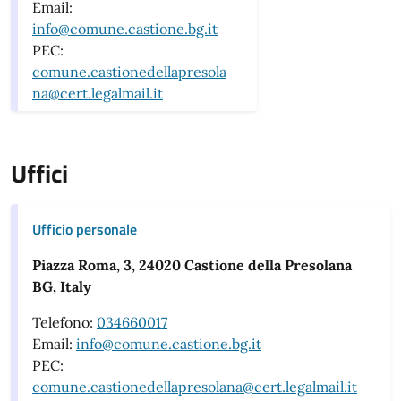
Email:
info@comune.castione.bg.it
PEC:
comune.castionedellapresola
na@cert.legalmail.it
Uffici
Ufficio personale
Piazza Roma, 3, 24020 Castione della Presolana
BG, Italy
Telefono:
034660017
Email:
info@comune.castione.bg.it
PEC:
comune.castionedellapresolana@cert.legalmail.it