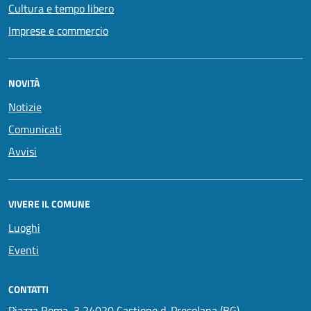
Cultura e tempo libero
Imprese e commercio
NOVITÀ
Notizie
Comunicati
Avvisi
VIVERE IL COMUNE
Luoghi
Eventi
CONTATTI
Piazza Roma, 3 24020 Castione d. Presolana (BG)