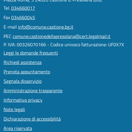
Tel.
034660017
Fax
034660045
E-mail
info@comune.castione.bg.it
PEC
comune.castionedellapresolana@cert.legalmail.it
P. IVA: 00326070166 - Codice univoco fatturazione: UF0X7X
Leggi le domande frequenti
Richiedi assistenza
Prenota appuntamento
Segnala disservizio
Amministrazione trasparente
Informativa privacy
Note legali
Dichiarazione di accessibilità
Area riservata