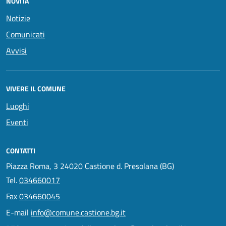
NOVITÀ
Notizie
Comunicati
Avvisi
VIVERE IL COMUNE
Luoghi
Eventi
CONTATTI
Piazza Roma, 3 24020 Castione d. Presolana (BG)
Tel.
034660017
Fax
034660045
E-mail
info@comune.castione.bg.it