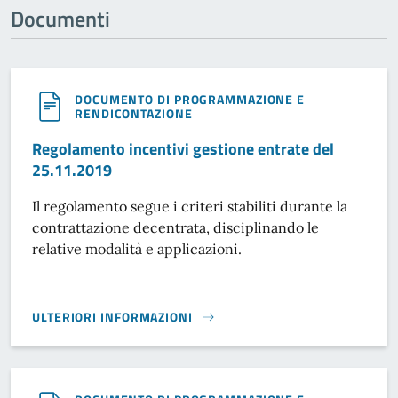
Documenti
DOCUMENTO DI PROGRAMMAZIONE E
RENDICONTAZIONE
Regolamento incentivi gestione entrate del
25.11.2019
Il regolamento segue i criteri stabiliti durante la
contrattazione decentrata, disciplinando le
relative modalità e applicazioni.
ULTERIORI INFORMAZIONI
REGOLAMENTO INCENTIVI GESTIONE ENTRATE DEL 25.11.2