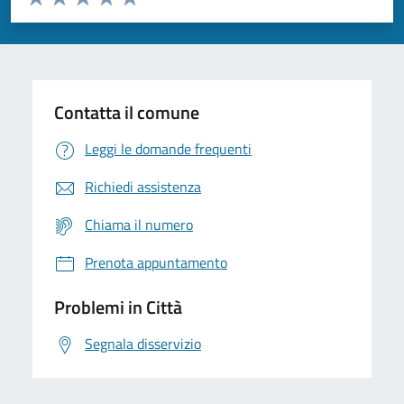
Valuta 1 stelle su 5
Valuta 2 stelle su 5
Valuta 3 stelle su 5
Valuta 4 stelle su 5
Valuta 5 stelle su 5
Contatta il comune
Leggi le domande frequenti
Richiedi assistenza
Chiama il numero
Prenota appuntamento
Problemi in Città
Segnala disservizio