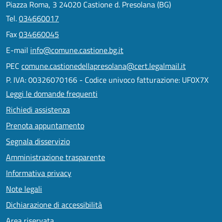
Piazza Roma, 3 24020 Castione d. Presolana (BG)
Tel.
034660017
Fax
034660045
E-mail
info@comune.castione.bg.it
PEC
comune.castionedellapresolana@cert.legalmail.it
P. IVA: 00326070166 - Codice univoco fatturazione: UF0X7X
Leggi le domande frequenti
Richiedi assistenza
Prenota appuntamento
Segnala disservizio
Amministrazione trasparente
Informativa privacy
Note legali
Dichiarazione di accessibilità
Area riservata