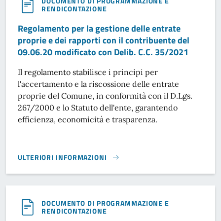
DOCUMENTO DI PROGRAMMAZIONE E
RENDICONTAZIONE
Regolamento per la gestione delle entrate
proprie e dei rapporti con il contribuente del
09.06.20 modificato con Delib. C.C. 35/2021
Il regolamento stabilisce i principi per
l'accertamento e la riscossione delle entrate
proprie del Comune, in conformità con il D.Lgs.
267/2000 e lo Statuto dell'ente, garantendo
efficienza, economicità e trasparenza.
ULTERIORI INFORMAZIONI
REGOLAMENTO PER LA GESTIONE DELLE ENTRATE PROPRIE E
DOCUMENTO DI PROGRAMMAZIONE E
RENDICONTAZIONE